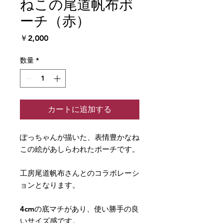
ねこの尾道帆布ポ
ーチ（赤）
価
￥2,000
格
数量
*
カートに追加する
ぽっちゃんが描いた、表情豊かなね
この絵があしらわれたポーチです。
工房尾道帆布さんとのコラボレーシ
ョンとなります。
4cmの底マチがあり、使い勝手の良
いサイズ感です。