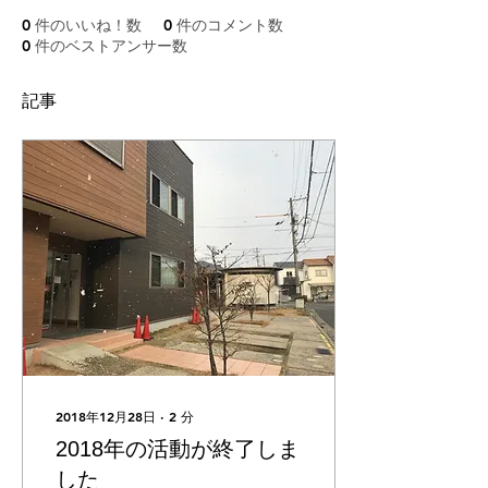
0
件のいいね！数
0
件のコメント数
0
件のベストアンサー数
記事
2018年12月28日
∙
2
分
2018年の活動が終了しま
した