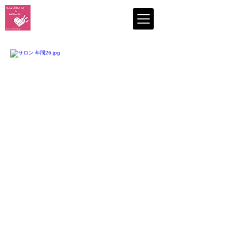
認定NPO法人
コミュニティリーダーひゅーるぽん
NPO Hull Pong