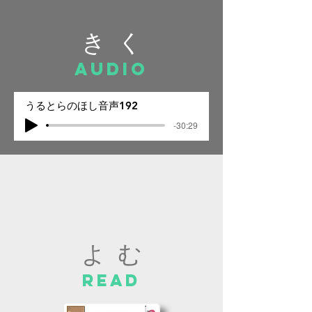
き く
Audio
うるとらのほし音声192
-30:29
よ む
READ