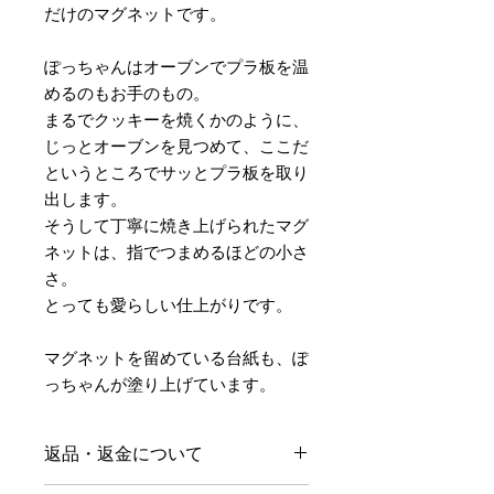
だけのマグネットです。
ぽっちゃんはオーブンでプラ板を温
めるのもお手のもの。
まるでクッキーを焼くかのように、
じっとオーブンを見つめて、ここだ
というところでサッとプラ板を取り
出します。
そうして丁寧に焼き上げられたマグ
ネットは、指でつまめるほどの小さ
さ。
とっても愛らしい仕上がりです。
マグネットを留めている台紙も、ぽ
っちゃんが塗り上げています。
返品・返金について