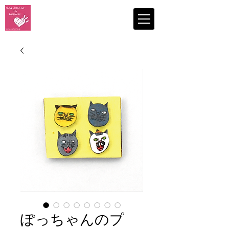
認定NPO法人
コミュニティリーダーひゅーるぽん
NPO Hull Pong
ぽっちゃんのプ