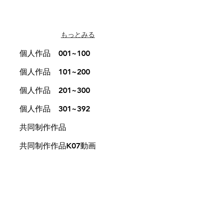
もっとみる
個人作品 001~100
個人作品 101~200
個人作品 201~300
個人作品 301~392
共同制作作品
共同制作作品K07動画